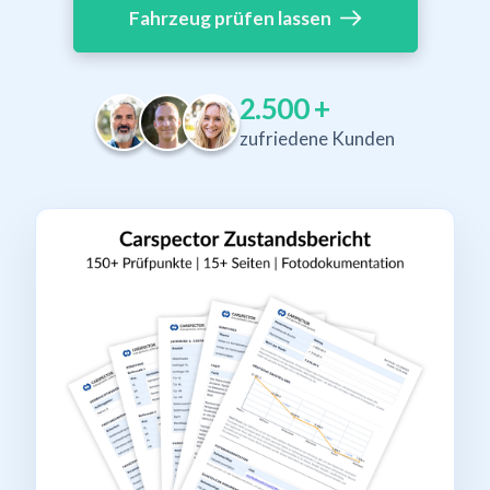
Fahrzeug prüfen lassen
2.500
+
zufriedene Kunden