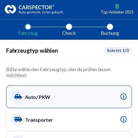
Top-Anbieter 2025
Fahrzeug
Check
Buchung
Fahrzeugtyp wählen
Schritt 1/3
Bitte wähle den Fahrzeugtyp, den du prüfen lassen
möchtest.
Auto/ PKW
Transporter