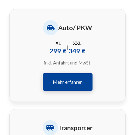
Auto/ PKW
XL
XXL
|
299 €
349 €
inkl. Anfahrt und MwSt.
Mehr erfahren
Transporter