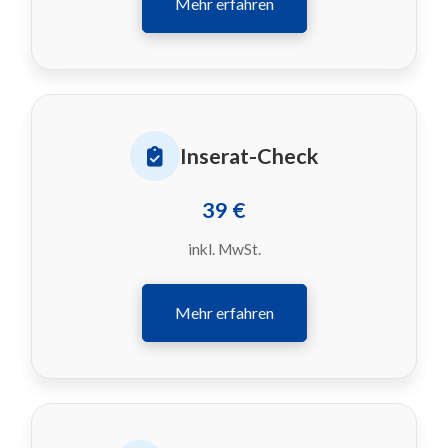
Mehr erfahren
Inserat-Check
39 €
inkl. MwSt.
Mehr erfahren