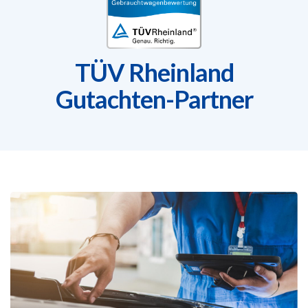
TÜV Rheinland
Gutachten-Partner