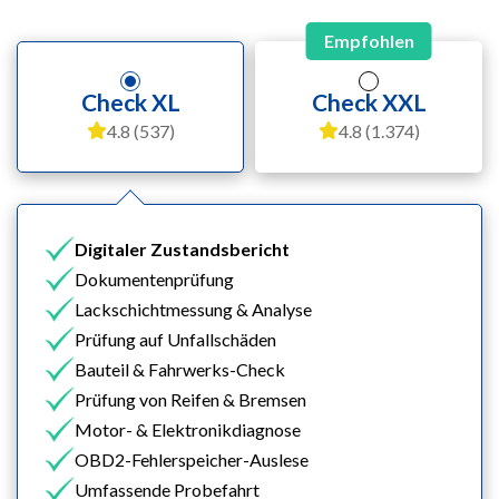
Empfohlen
Check XL
Check XXL
4.8 (537)
4.8 (1.374)
Digitaler Zustandsbericht
Dokumentenprüfung
Lackschichtmessung & Analyse
Prüfung auf Unfallschäden
Bauteil & Fahrwerks-Check
Prüfung von Reifen & Bremsen
Motor- & Elektronikdiagnose
OBD2-Fehlerspeicher-Auslese
Umfassende Probefahrt