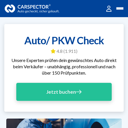
Auto/ PKW Check
4.8 (1.911)
Unsere Experten prüfen dein gewünschtes Auto
direkt
beim Verkäufer – unabhängig, professionell
und nach
über 150 Prüfpunkten.
Jetzt buchen