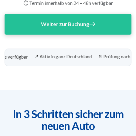
⏱️ Termin innerhalb von 24 – 48h verfügbar
Weiter zur Buchung
📍 Aktiv in ganz Deutschland
📄 Prüfung nach TÜV-Richt
fügbar
In 3 Schritten sicher zum
neuen Auto