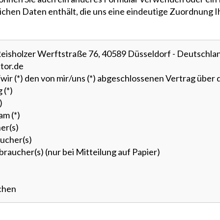
rlichen Daten enthält, die uns eine eindeutige Zuordnung 
eisholzer Werftstraße 76, 40589 Düsseldorf - Deutschla
tor.de
/wir (*) den von mir/uns (*) abgeschlossenen Vertrag über 
 (*)
)
am (*)
er(s)
ucher(s)
raucher(s) (nur bei Mitteilung auf Papier)
ichen