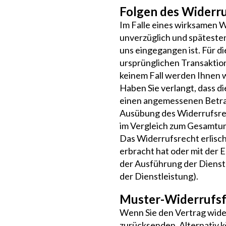
Folgen des Widerr
Im Falle eines wirksamen W
unverzüglich und spätesten
uns eingegangen ist. Für d
ursprünglichen Transaktion
keinem Fall werden Ihnen 
Haben Sie verlangt, dass d
einen angemessenen Betrag 
Ausübung des Widerrufsrech
im Vergleich zum Gesamtum
Das Widerrufsrecht erlisch
erbracht hat oder mit der 
der Ausführung der Dienstl
der Dienstleistung).
Muster-Widerrufs
Wenn Sie den Vertrag wider
zurücksenden. Alternativ k