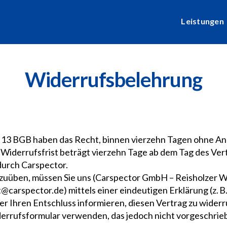
Leistungen
Widerrufsbelehrung
§ 13 BGB haben das Recht, binnen vierzehn Tagen ohne A
 Widerrufsfrist beträgt vierzehn Tage ab dem Tag des Ver
urch Carspector.
zuüben, müssen Sie uns (Carspector GmbH – Reisholzer W
@carspector.de) mittels einer eindeutigen Erklärung (z. B
er Ihren Entschluss informieren, diesen Vertrag zu widerr
rufsformular verwenden, das jedoch nicht vorgeschriebe