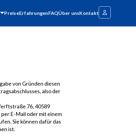
Preise
Erfahrungen
FAQ
Über uns
Kontakt
ngabe von Gründen diesen
tragsabschlusses, also der
erftstraße 76, 40589
. per E-Mail oder mit einem
ufen. Sie können dafür das
n ist.