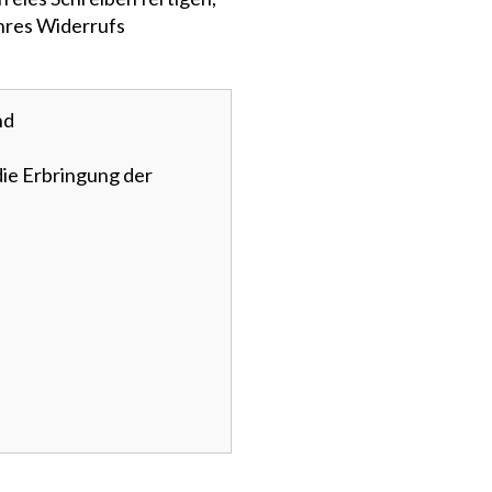
Ihres Widerrufs
nd
die Erbringung der