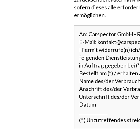
sofern dieses alle erforde
ermöglichen.
An: Carspector GmbH - R
E-Mail: kontakt@carspec
Hiermit widerrufe(n) ich
folgenden Dienstleistung
in Auftrag gegeben bei (*
Bestellt am (*) / erhalten 
Name des/der Verbrauch
Anschrift des/der Verbra
Unterschrift des/der Verb
Datum
_____________
(* ) Unzutreffendes stre