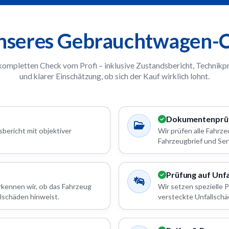
unseres Gebrauchtwagen-C
 kompletten Check vom Profi – inklusive Zustandsbericht, Technikp
und klarer Einschätzung, ob sich der Kauf wirklich lohnt.
Dokumentenprü
bericht mit objektiver
Wir prüfen alle Fahr
Fahrzeugbrief und Ser
Prüfung auf Unf
rkennen wir, ob das Fahrzeug
Wir setzen spezielle 
lschäden hinweist.
versteckte Unfallschä