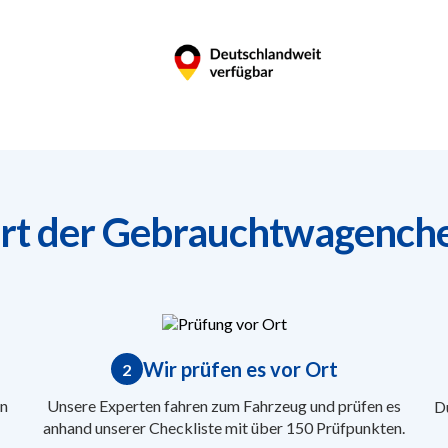
ert der Gebrauchtwagenche
Wir prüfen es vor Ort
2
n
Unsere Experten fahren zum Fahrzeug und prüfen es
Du
anhand unserer Checkliste mit über 150 Prüfpunkten.