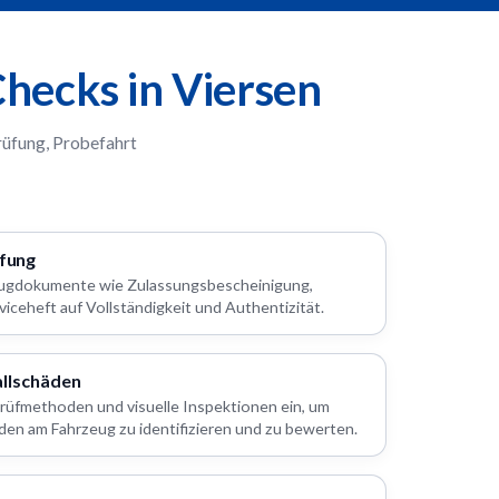
hecks in Viersen
rüfung, Probefahrt
fung
zeugdokumente wie Zulassungsbescheinigung,
viceheft auf Vollständigkeit und Authentizität.
allschäden
Prüfmethoden und visuelle Inspektionen ein, um
den am Fahrzeug zu identifizieren und zu bewerten.