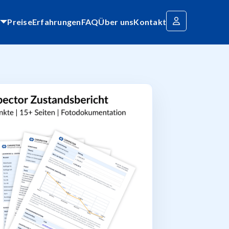
Preise
Erfahrungen
FAQ
Über uns
Kontakt