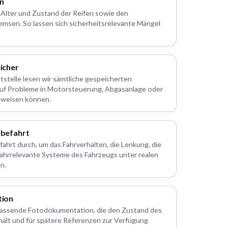
en
, Alter und Zustand der Reifen sowie den
emsen. So lassen sich sicherheitsrelevante Mängel
icher
stelle lesen wir sämtliche gespeicherten
 auf Probleme in Motorsteuerung, Abgasanlage oder
nweisen können.
befahrt
fahrt durch, um das Fahrverhalten, die Lenkung, die
ahrrelevante Systeme des Fahrzeugs unter realen
n.
ion
mfassende Fotodokumentation, die den Zustand des
thält und für spätere Referenzen zur Verfügung