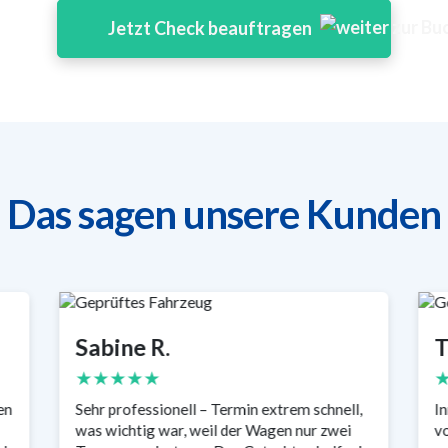
Jetzt Check beauftragen
Das sagen unsere Kunden
Sabine R.
T
★★★★★
en
Sehr professionell – Termin extrem schnell,
In
was wichtig war, weil der Wagen nur zwei
vo