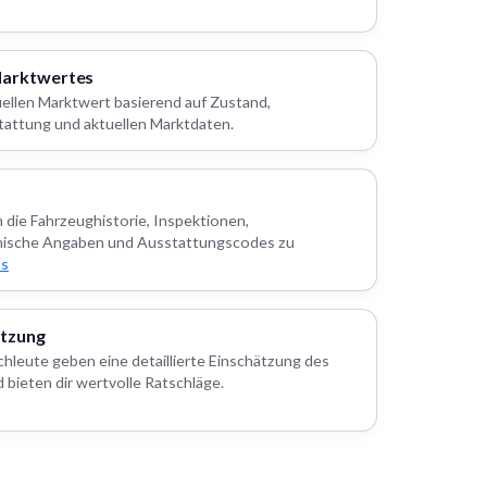
Marktwertes
uellen Marktwert basierend auf Zustand,
tattung und aktuellen Marktdaten.
m die Fahrzeughistorie, Inspektionen,
nische Angaben und Ausstattungscodes zu
os
ätzung
hleute geben eine detaillierte Einschätzung des
bieten dir wertvolle Ratschläge.