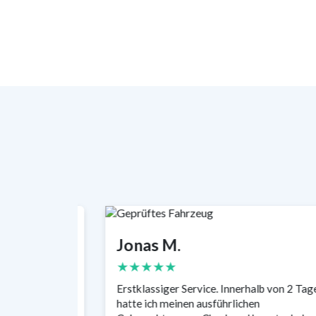
Jonas M.
★★★★★
ch mehr als
Erstklassiger Service. Innerhalb von 2 Tag
st schon
hatte ich meinen ausführlichen