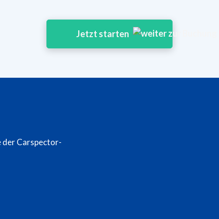
Jetzt starten
e der Carspector-