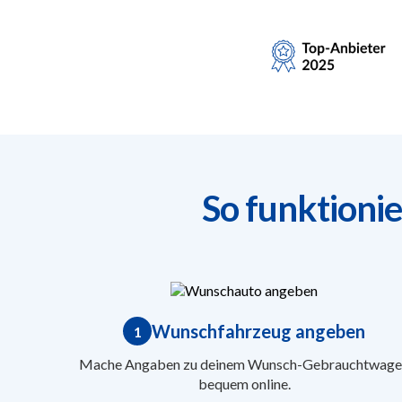
So funktioni
Wunschfahrzeug angeben
1
Mache Angaben zu deinem Wunsch-Gebrauchtwage
bequem online.