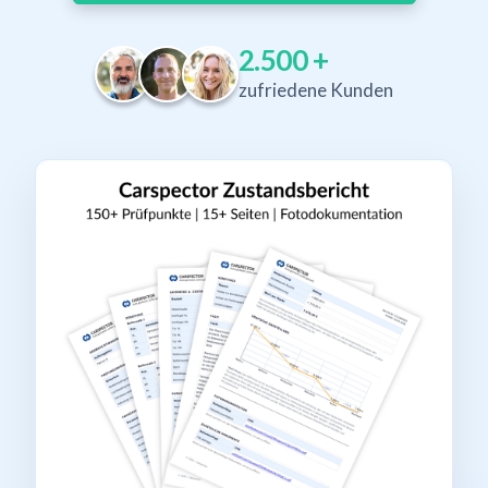
2.500
+
zufriedene Kunden