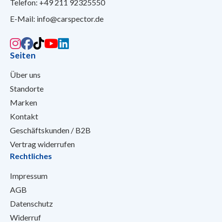
Telefon:
+49 211 92325550
E-Mail:
info@carspector.de
Seiten
Über uns
Standorte
Marken
Kontakt
Geschäftskunden / B2B
Vertrag widerrufen
Rechtliches
Impressum
AGB
Datenschutz
Widerruf