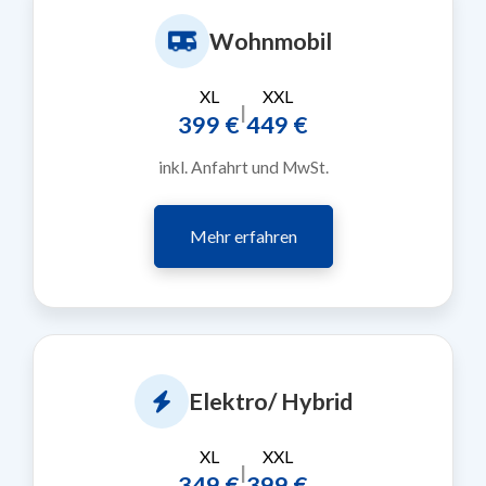
Wohnmobil
XL
XXL
|
399 €
449 €
inkl. Anfahrt und MwSt.
Mehr erfahren
Elektro/ Hybrid
XL
XXL
|
349 €
399 €