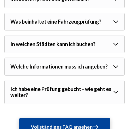
Was beinhaltet eine Fahrzeugprüfung?
In welchen Städten kann ich buchen?
Welche Informationen muss ich angeben?
Ich habe eine Prüfung gebucht - wie geht es
weiter?
Vollständiges FAQ ansehen