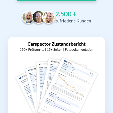
2.500
+
zufriedene Kunden