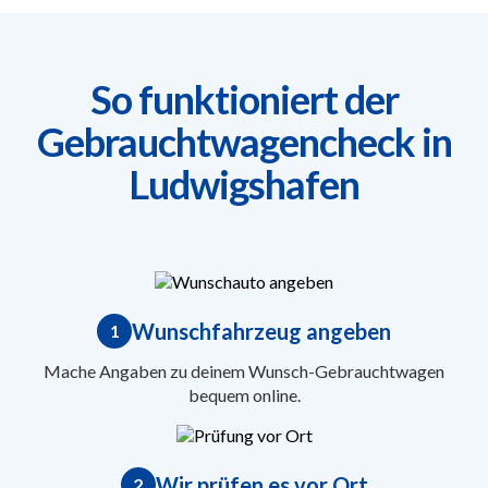
So funktioniert der
Gebrauchtwagencheck in
Ludwigshafen
Wunschfahrzeug angeben
1
Mache Angaben zu deinem Wunsch-Gebrauchtwagen
bequem online.
Wir prüfen es vor Ort
2