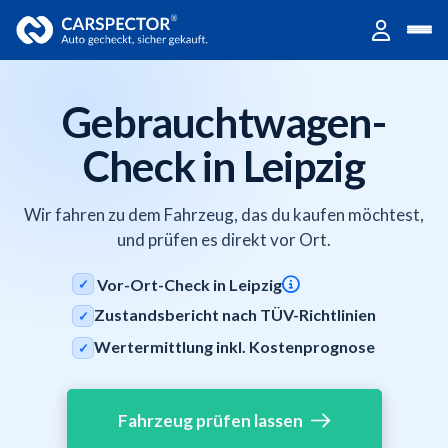
Gebrauchtwagen-
Check in Leipzig
Wir fahren zu dem Fahrzeug, das du kaufen möchtest,
und prüfen es direkt vor Ort.
Vor-Ort-Check in Leipzig
✓
Zustandsbericht nach TÜV-Richtlinien
✓
Wertermittlung inkl. Kostenprognose
✓
Fahrzeug prüfen lassen