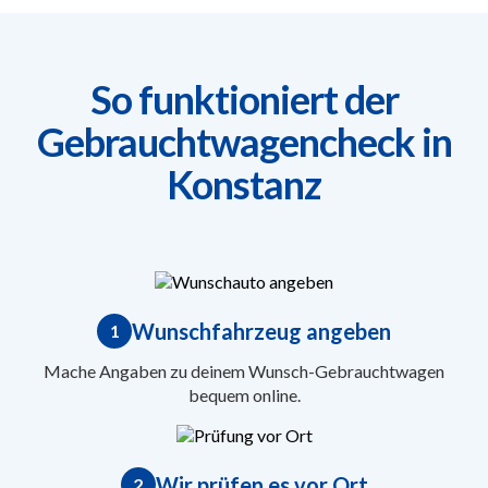
So funktioniert der
Gebrauchtwagencheck in
Konstanz
Wunschfahrzeug angeben
1
Mache Angaben zu deinem Wunsch-Gebrauchtwagen
bequem online.
Wir prüfen es vor Ort
2