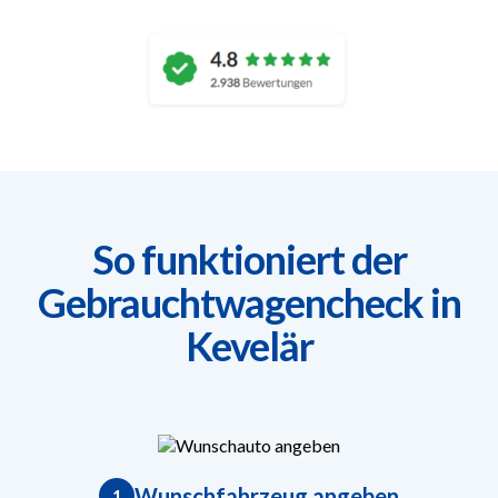
So funktioniert der
Gebrauchtwagencheck in
Kevelär
Wunschfahrzeug angeben
1