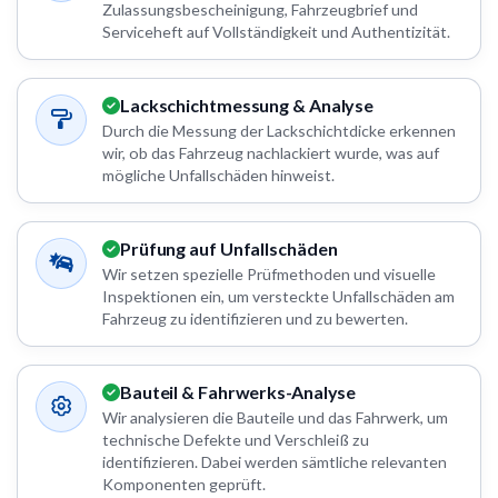
Zulassungsbescheinigung, Fahrzeugbrief und
Serviceheft auf Vollständigkeit und Authentizität.
Lackschichtmessung & Analyse
Durch die Messung der Lackschichtdicke erkennen
wir, ob das Fahrzeug nachlackiert wurde, was auf
mögliche Unfallschäden hinweist.
Prüfung auf Unfallschäden
Wir setzen spezielle Prüfmethoden und visuelle
Inspektionen ein, um versteckte Unfallschäden am
Fahrzeug zu identifizieren und zu bewerten.
Bauteil & Fahrwerks-Analyse
Wir analysieren die Bauteile und das Fahrwerk, um
technische Defekte und Verschleiß zu
identifizieren. Dabei werden sämtliche relevanten
Komponenten geprüft.