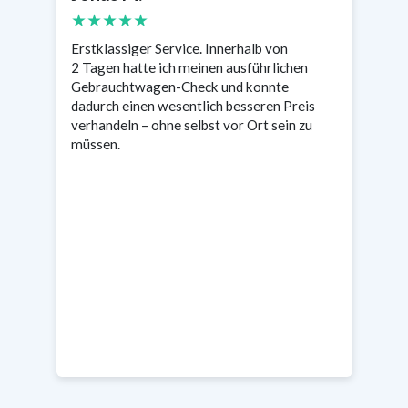
★★★★★
Sehr professionell – Termin extrem schnell,
en
was wichtig war, weil der Wagen nur zwei
Tage reserviert war. Das Gutachten half mir
eis
enorm bei der Entscheidung. Sehr zufrieden.
 zu