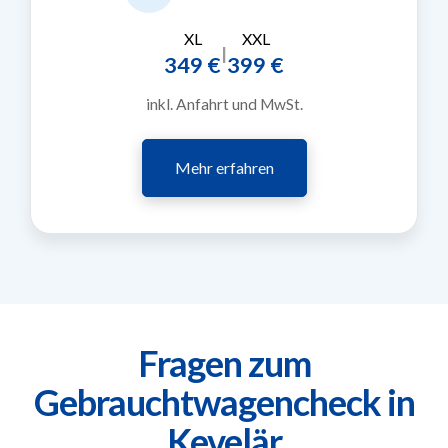
XL
XXL
|
349 €
399 €
inkl. Anfahrt und MwSt.
Mehr erfahren
Fragen zum
Gebrauchtwagencheck in
Kevelär