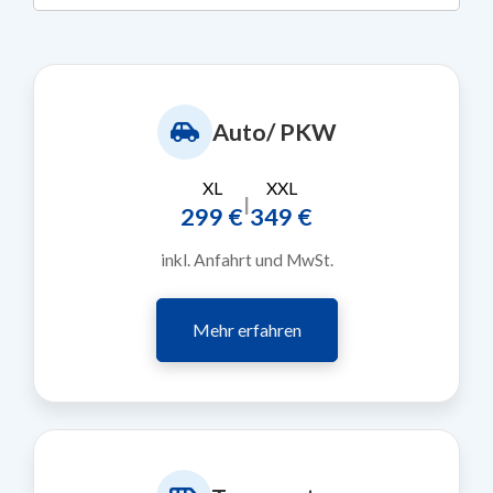
Auto/ PKW
XL
XXL
|
299 €
349 €
inkl. Anfahrt und MwSt.
Mehr erfahren