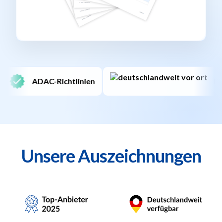
Deutschlandweit
Schn
Unsere Auszeichnungen