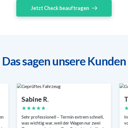
Jetzt Check beauftragen
Das sagen unsere Kunden
Sabine R.
T
★★★★★
en
Sehr professionell – Termin extrem schnell,
In
was wichtig war, weil der Wagen nur zwei
vo