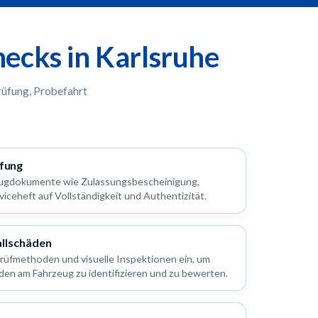
ecks in Karlsruhe
rüfung, Probefahrt
fung
zeugdokumente wie Zulassungsbescheinigung,
viceheft auf Vollständigkeit und Authentizität.
allschäden
Prüfmethoden und visuelle Inspektionen ein, um
den am Fahrzeug zu identifizieren und zu bewerten.