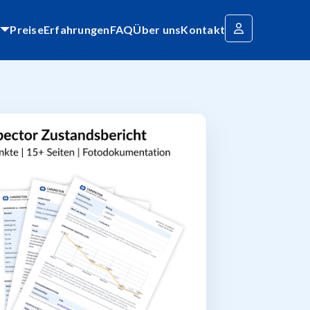
Preise
Erfahrungen
FAQ
Über uns
Kontakt