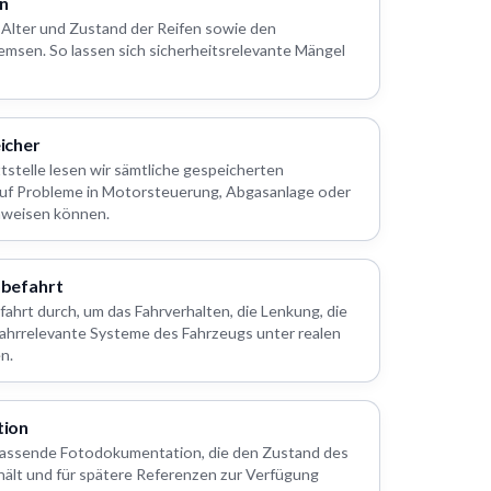
en
, Alter und Zustand der Reifen sowie den
emsen. So lassen sich sicherheitsrelevante Mängel
icher
stelle lesen wir sämtliche gespeicherten
 auf Probleme in Motorsteuerung, Abgasanlage oder
nweisen können.
befahrt
fahrt durch, um das Fahrverhalten, die Lenkung, die
ahrrelevante Systeme des Fahrzeugs unter realen
n.
ion
mfassende Fotodokumentation, die den Zustand des
thält und für spätere Referenzen zur Verfügung