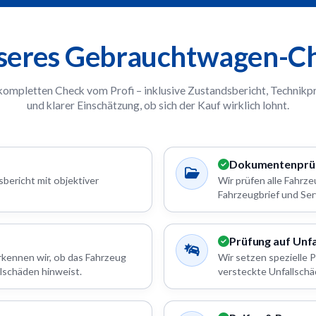
nseres Gebrauchtwagen-Ch
 kompletten Check vom Profi – inklusive Zustandsbericht, Technikp
und klarer Einschätzung, ob sich der Kauf wirklich lohnt.
Dokumentenprü
bericht mit objektiver
Wir prüfen alle Fahr
Fahrzeugbrief und Ser
Prüfung auf Unf
rkennen wir, ob das Fahrzeug
Wir setzen spezielle 
lschäden hinweist.
versteckte Unfallschä