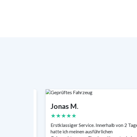
Jonas M.
★★★★★
ch mehr als
Erstklassiger Service. Innerhalb von 2 Tag
st schon
hatte ich meinen ausführlichen