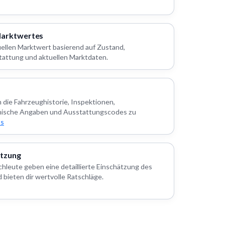
Marktwertes
uellen Marktwert basierend auf Zustand,
tattung und aktuellen Marktdaten.
m die Fahrzeughistorie, Inspektionen,
nische Angaben und Ausstattungscodes zu
os
ätzung
hleute geben eine detaillierte Einschätzung des
bieten dir wertvolle Ratschläge.