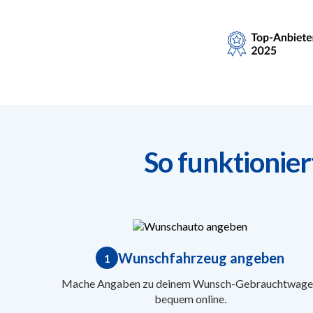
So funktionie
Wunschfahrzeug angeben
1
Mache Angaben zu deinem Wunsch-Gebrauchtwage
bequem online.