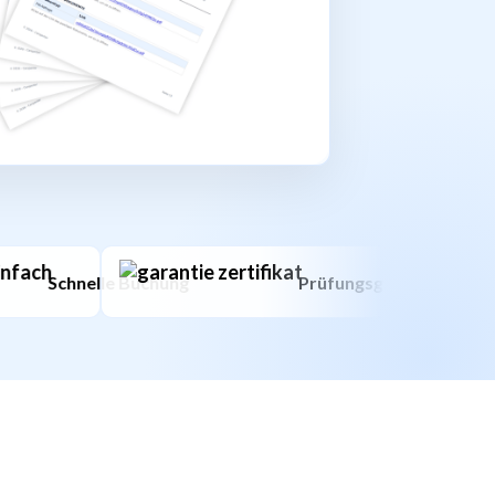
lle Buchung
Prüfungsgarantie