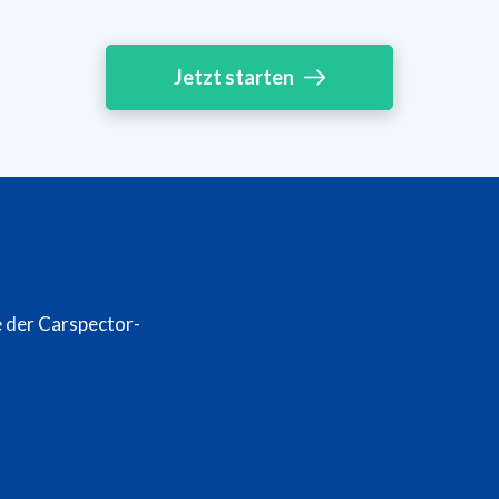
Jetzt starten
e der Carspector-