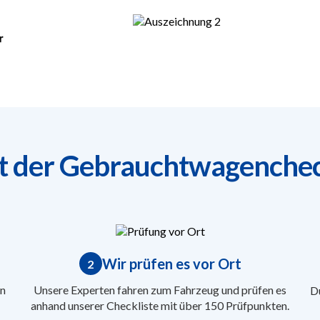
rt der Gebrauchtwagenchec
Wir prüfen es vor Ort
2
n
Unsere Experten fahren zum Fahrzeug und prüfen es
Du
anhand unserer Checkliste mit über 150 Prüfpunkten.