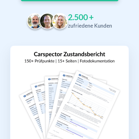
2.500
+
zufriedene Kunden