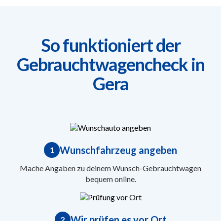
So funktioniert der
Gebrauchtwagencheck in
Gera
Wunschfahrzeug angeben
1
Mache Angaben zu deinem Wunsch-Gebrauchtwagen
bequem online.
Wir prüfen es vor Ort
2