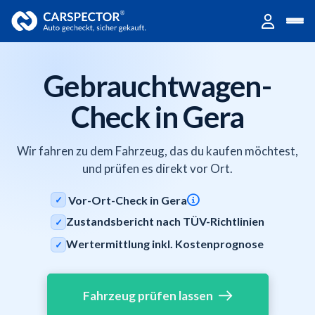
Gebrauchtwagen-
Check in Gera
Wir fahren zu dem Fahrzeug, das du kaufen möchtest,
und prüfen es direkt vor Ort.
Vor-Ort-Check in Gera
✓
Zustandsbericht nach TÜV-Richtlinien
✓
Wertermittlung inkl. Kostenprognose
✓
Fahrzeug prüfen lassen