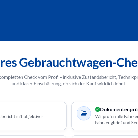
eres Gebrauchtwagen-Che
 kompletten Check vom Profi – inklusive Zustandsbericht, Technikp
und klarer Einschätzung, ob sich der Kauf wirklich lohnt.
Dokumentenprü
bericht mit objektiver
Wir prüfen alle Fahr
Fahrzeugbrief und Ser