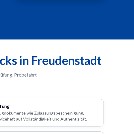
cks in Freudenstadt
rüfung, Probefahrt
fung
zeugdokumente wie Zulassungsbescheinigung,
viceheft auf Vollständigkeit und Authentizität.