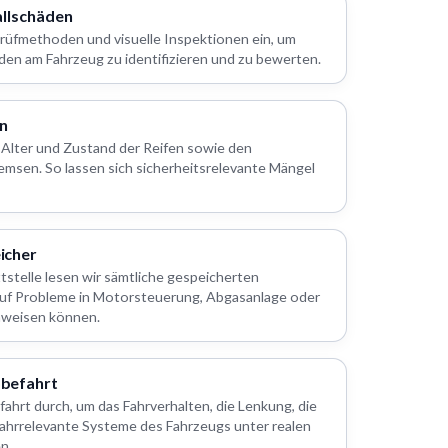
allschäden
Prüfmethoden und visuelle Inspektionen ein, um
den am Fahrzeug zu identifizieren und zu bewerten.
en
, Alter und Zustand der Reifen sowie den
emsen. So lassen sich sicherheitsrelevante Mängel
icher
stelle lesen wir sämtliche gespeicherten
 auf Probleme in Motorsteuerung, Abgasanlage oder
nweisen können.
befahrt
fahrt durch, um das Fahrverhalten, die Lenkung, die
ahrrelevante Systeme des Fahrzeugs unter realen
n.