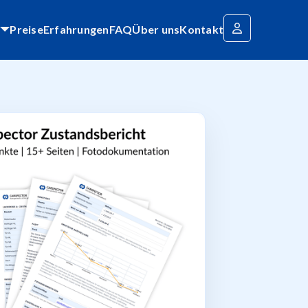
Preise
Erfahrungen
FAQ
Über uns
Kontakt