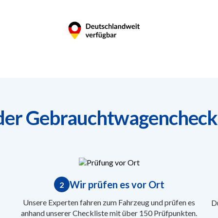
 der Gebrauchtwagencheck
Wir prüfen es vor Ort
2
Unsere Experten fahren zum Fahrzeug und prüfen es
Du
anhand unserer Checkliste mit über 150 Prüfpunkten.