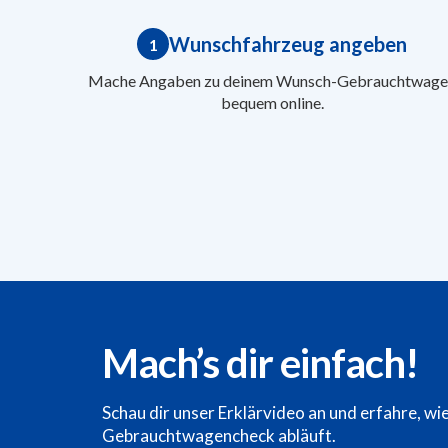
Wunschfahrzeug angeben
1
Mache Angaben zu deinem Wunsch-Gebrauchtwage
bequem online.
Mach’s dir einfach!
Schau dir unser Erklärvideo an und erfahre, wi
Gebrauchtwagencheck abläuft.