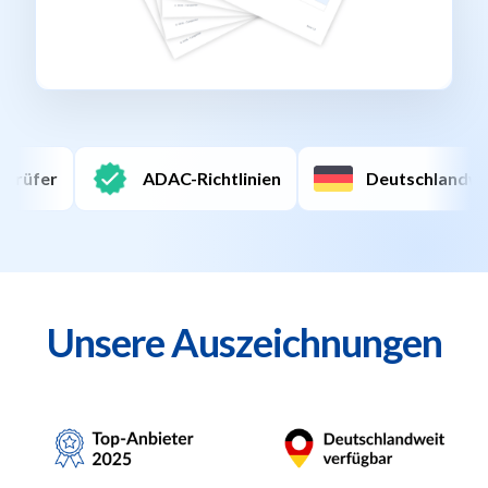
tlinien
Deutschlandweit
Unsere Auszeichnungen