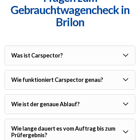
Gebrauchtwagencheck in
Brilon
Was ist Carspector?
Wie funktioniert Carspector genau?
Wie ist der genaue Ablauf?
Wie lange dauert es vom Auftrag bis zum
Prüfergebnis?