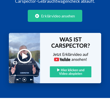
Carspector-Gebrauchtwagencheck abläuft.
Erklärvideo ansehen