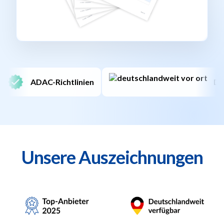
Deutschlandweit
Schne
Unsere Auszeichnungen