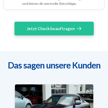
und bieten dir wertvolle Ratschläge.
Jetzt Check beauftragen
Das sagen unsere Kunden
T