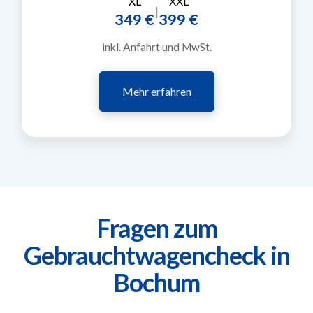
XL
XXL
|
349 €
399 €
inkl. Anfahrt und MwSt.
Mehr erfahren
Fragen zum
Gebrauchtwagencheck in
Bochum