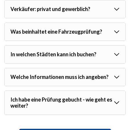
Verkäufer: privat und gewerblich?
Was beinhaltet eine Fahrzeugprüfung?
In welchen Städten kann ich buchen?
Welche Informationen muss ich angeben?
Ich habe eine Prüfung gebucht - wie geht es
weiter?