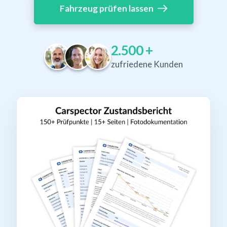
Fahrzeug prüfen lassen
2.500
+
zufriedene Kunden