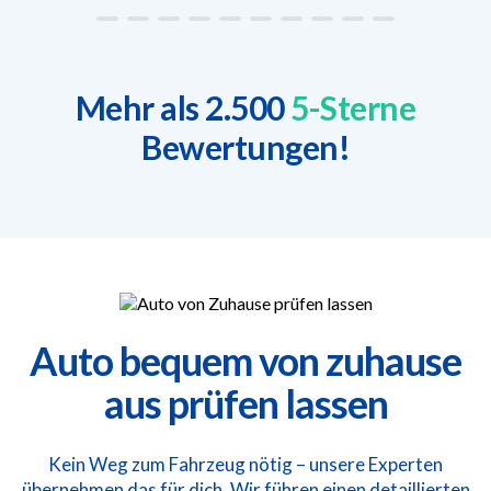
Mehr als 2.500
5-Sterne
Bewertungen!
Auto bequem von zuhause
aus prüfen lassen
Kein Weg zum Fahrzeug nötig – unsere Experten
übernehmen das für dich. Wir führen einen detaillierten