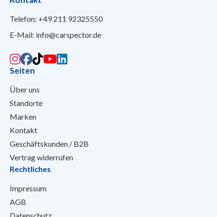
Telefon:
+49 211 92325550
E-Mail:
info@carspector.de
Seiten
Über uns
Standorte
Marken
Kontakt
Geschäftskunden / B2B
Vertrag widerrufen
Rechtliches
Impressum
AGB
Datenschutz