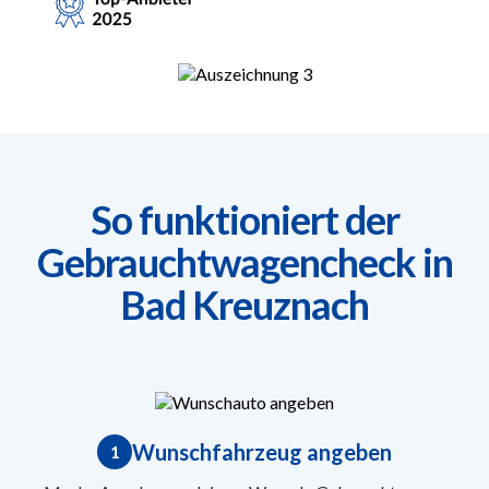
So funktioniert der
Gebrauchtwagencheck in
Bad Kreuznach
Wunschfahrzeug angeben
1