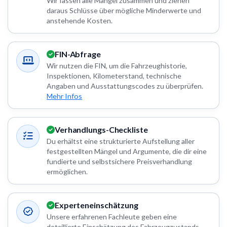
Wir fassen alle Mängel zusammen und ziehen
daraus Schlüsse über mögliche Minderwerte und
anstehende Kosten.
FIN-Abfrage
Wir nutzen die FIN, um die Fahrzeughistorie,
Inspektionen, Kilometerstand, technische
Angaben und Ausstattungscodes zu überprüfen.
Mehr Infos
Verhandlungs-Checkliste
Du erhältst eine strukturierte Aufstellung aller
festgestellten Mängel und Argumente, die dir eine
fundierte und selbstsichere Preisverhandlung
ermöglichen.
Experteneinschätzung
Unsere erfahrenen Fachleute geben eine
detaillierte Einschätzung des Fahrzeugzustands