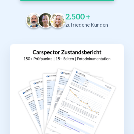
2.500
+
zufriedene Kunden