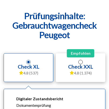
Prüfungsinhalte:
Gebrauchtwagencheck
Peugeot
Empfohlen
Check XL
Check XXL
4.8 (537)
4.8 (1.374)
Digitaler Zustandsbericht
Dokumentenprüfung