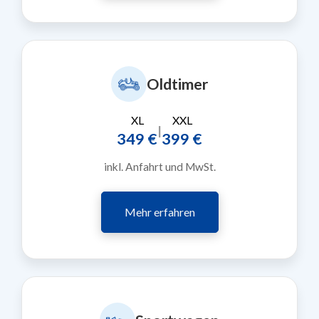
Oldtimer
XL
XXL
|
349 €
399 €
inkl. Anfahrt und MwSt.
Mehr erfahren