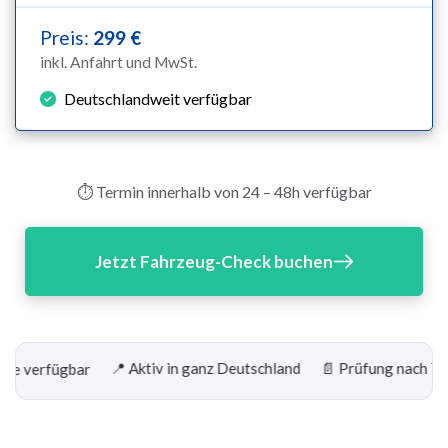
Preis:
299 €
inkl. Anfahrt und MwSt.
Deutschlandweit verfügbar
⏱️ Termin innerhalb von 24 – 48h verfügbar
Jetzt Fahrzeug-Check buchen
📍 Aktiv in ganz Deutschland
📄 Prüfung nach TÜV-Rich
rfügbar