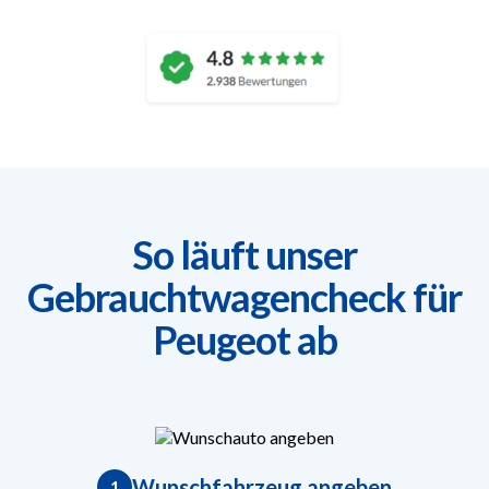
So läuft unser
Gebrauchtwagencheck für
Peugeot ab
Wunschfahrzeug angeben
1