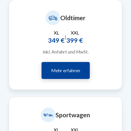
Oldtimer
XL
XXL
|
349 €
399 €
inkl. Anfahrt und MwSt.
Mehr erfahren
Sportwagen
XL
XXL