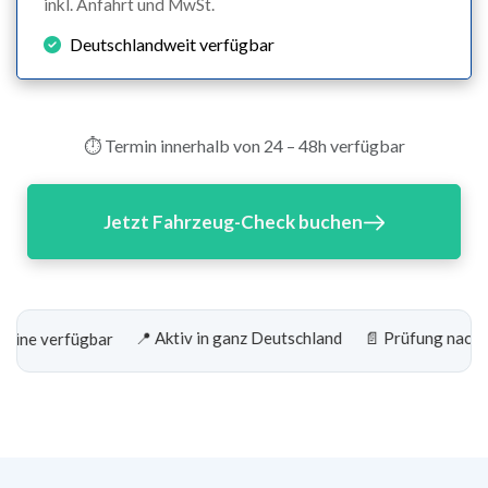
inkl. Anfahrt und MwSt.
Deutschlandweit verfügbar
⏱️ Termin innerhalb von 24 – 48h verfügbar
Jetzt Fahrzeug-Check buchen
📍 Aktiv in ganz Deutschland
📄 Prüfung nach TÜV-Ri
 verfügbar