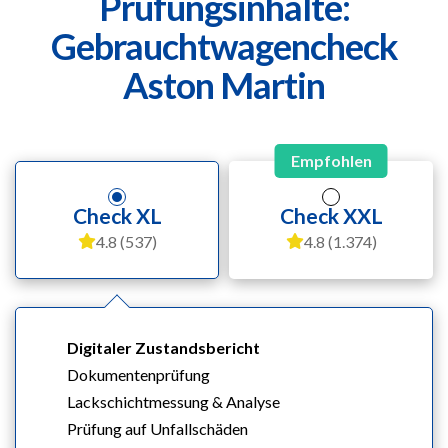
Prüfungsinhalte:
Gebrauchtwagencheck
Aston Martin
Empfohlen
Check XL
Check XXL
4.8 (537)
4.8 (1.374)
Digitaler Zustandsbericht
Dokumentenprüfung
Lackschichtmessung & Analyse
Prüfung auf Unfallschäden