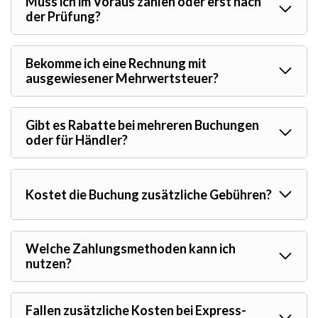
Muss ich im Voraus zahlen oder erst nach
der Prüfung?
Bekomme ich eine Rechnung mit
ausgewiesener Mehrwertsteuer?
Gibt es Rabatte bei mehreren Buchungen
oder für Händler?
Kostet die Buchung zusätzliche Gebühren?
Welche Zahlungsmethoden kann ich
nutzen?
Fallen zusätzliche Kosten bei Express-